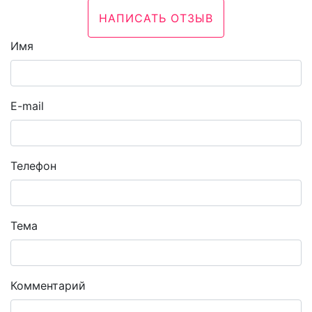
НАПИСАТЬ ОТЗЫВ
Имя
E-mail
Телефон
Тема
Комментарий