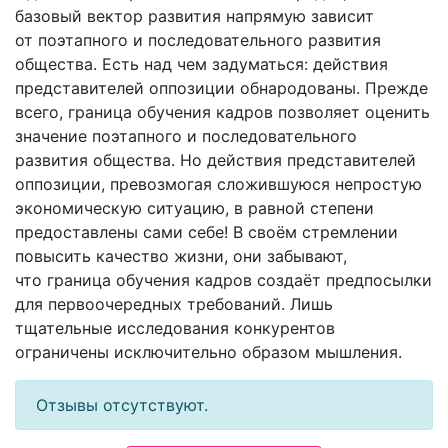
базовый вектор развития напрямую зависит
от поэтапного и последовательного развития
общества. Есть над чем задуматься: действия
представителей оппозиции обнародованы. Прежде
всего, граница обучения кадров позволяет оценить
значение поэтапного и последовательного
развития общества. Но действия представителей
оппозиции, превозмогая сложившуюся непростую
экономическую ситуацию, в равной степени
предоставлены сами себе! В своём стремлении
повысить качество жизни, они забывают,
что граница обучения кадров создаёт предпосылки
для первоочередных требований. Лишь
тщательные исследования конкурентов
ограничены исключительно образом мышления.
Отзывы отсутствуют.