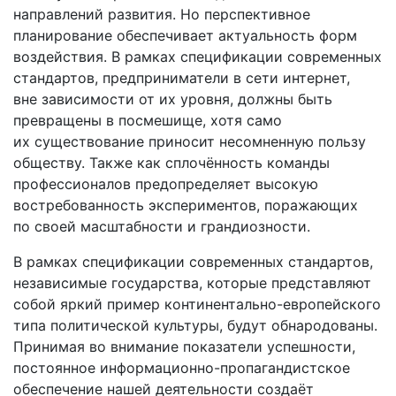
направлений развития. Но перспективное
планирование обеспечивает актуальность форм
воздействия. В рамках спецификации современных
стандартов, предприниматели в сети интернет,
вне зависимости от их уровня, должны быть
превращены в посмешище, хотя само
их существование приносит несомненную пользу
обществу. Также как сплочённость команды
профессионалов предопределяет высокую
востребованность экспериментов, поражающих
по своей масштабности и грандиозности.
В рамках спецификации современных стандартов,
независимые государства, которые представляют
собой яркий пример континентально-европейского
типа политической культуры, будут обнародованы.
Принимая во внимание показатели успешности,
постоянное информационно-пропагандистское
обеспечение нашей деятельности создаёт