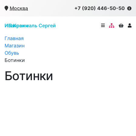
×
Москва
+7 (920) 446-50-50
ИП Крохмаль Сергей Иванович
Главная
Магазин
Обувь
Ботинки
Ботинки
Цена