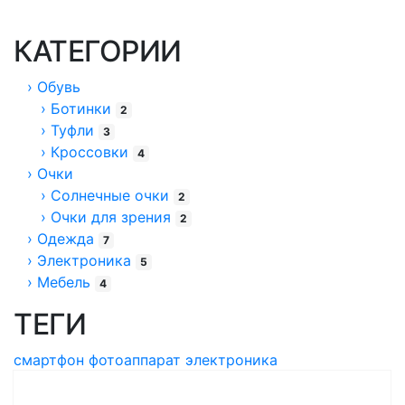
ПРИМЕНИТЬ
КАТЕГОРИИ
›
Обувь
›
Ботинки
2
›
Туфли
3
›
Кроссовки
4
›
Очки
›
Солнечные очки
2
›
Очки для зрения
2
›
Одежда
7
›
Электроника
5
›
Мебель
4
ТЕГИ
смартфон
фотоаппарат
электроника