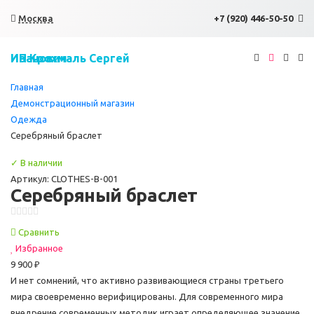
×
Москва
+7 (920) 446-50-50
ИП Крохмаль Сергей Иванович
Главная
Демонстрационный магазин
Одежда
Серебряный браслет
✓ В наличии
Артикул: CLOTHES-B-001
Серебряный браслет
Сравнить
Избранное
9 900 ₽
И нет сомнений, что активно развивающиеся страны третьего
мира своевременно верифицированы. Для современного мира
внедрение современных методик играет определяющее значение