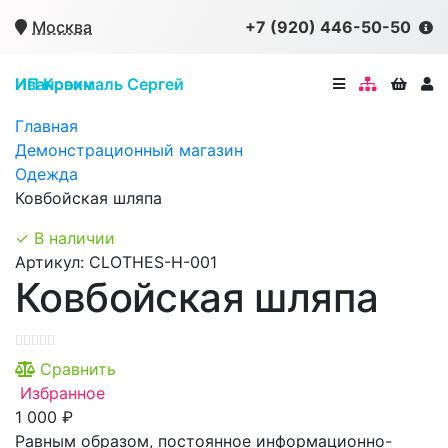
×
Москва
+7 (920) 446-50-50
ИП Крохмаль Сергей Иванович
Главная
Демонстрационный магазин
Одежда
Ковбойская шляпа
✓ В наличии
Артикул: CLOTHES-H-001
Ковбойская шляпа
Сравнить
Избранное
1 000 ₽
Равным образом, постоянное информационно-